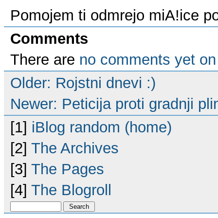
Pomojem ti odmrejo miA!ice p
Comments
There are
no comments yet on 
Older: Rojstni dnevi :)
Newer: Peticija proti gradnji p
[1]
iBlog random (home)
[2]
The Archives
[3]
The Pages
[4]
The Blogroll